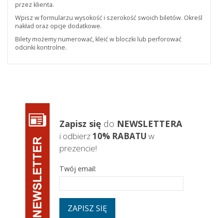
przez klienta.
Wpisz w formularzu wysokość i szerokość swoich biletów. Określ
nakład oraz opcje dodatkowe.
Bilety możemy numerować, kleić w bloczki lub perforować
odcinki kontrolne.
Zapisz się
do
NEWSLETTERA
i odbierz
10% RABATU
w
prezencie!
Twój email:
ZAPISZ SIĘ