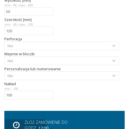
Wysokość [mm]
min - 40, max - 420
Szerokość [mm]
min - 60, max - 320
Perforacja
Klejenie w bloczki
Personalizacja lub numerowanie
Nakład
min - 100
ZŁÓŻ ZAMÓWIENIE DO
GODZ.
12:00