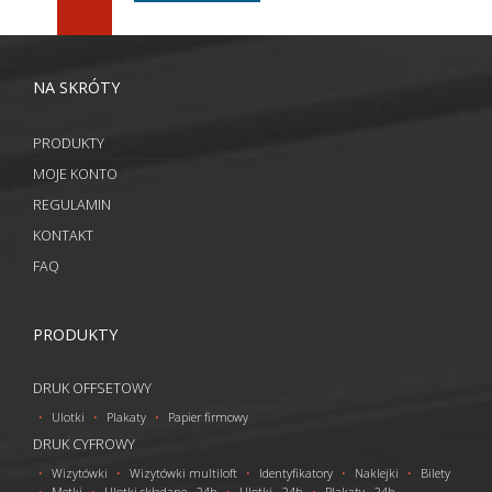
NA SKRÓTY
PRODUKTY
MOJE KONTO
REGULAMIN
KONTAKT
FAQ
PRODUKTY
DRUK OFFSETOWY
Ulotki
Plakaty
Papier firmowy
DRUK CYFROWY
Wizytówki
Wizytówki multiloft
Identyfikatory
Naklejki
Bilety
Metki
Ulotki składane - 24h
Ulotki - 24h
Plakaty - 24h