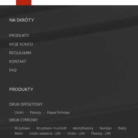
NA SKRÓTY
PRODUKTY
MOJE KONTO
REGULAMIN
KONTAKT
FAQ
PRODUKTY
DRUK OFFSETOWY
Ulotki
Plakaty
Papier firmowy
DRUK CYFROWY
Wizytówki
Wizytówki multiloft
Identyfikatory
Naklejki
Bilety
Metki
Ulotki składane - 24h
Ulotki - 24h
Plakaty - 24h