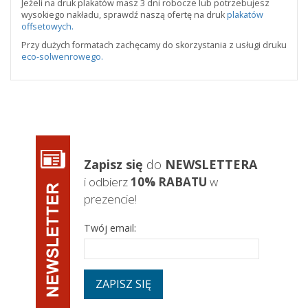
Jeżeli na druk plakatów masz 3 dni robocze lub potrzebujesz
wysokiego nakładu, sprawdź naszą ofertę na druk
plakatów
offsetowych.
Przy dużych formatach zachęcamy do skorzystania z usługi druku
eco-solwenrowego.
Zapisz się
do
NEWSLETTERA
i odbierz
10% RABATU
w
prezencie!
Twój email:
ZAPISZ SIĘ